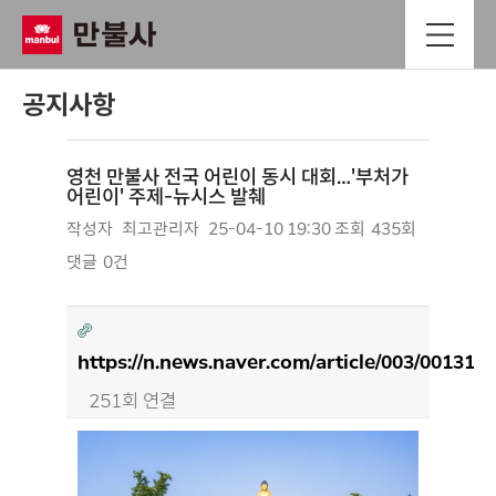
공지사항
영천 만불사 전국 어린이 동시 대회…'부처가
어린이' 주제-뉴시스 발췌
작성자
최고관리자
25-04-10 19:30
조회
435회
댓글
0건
https://n.news.naver.com/article/003/001317
251회 연결
본문