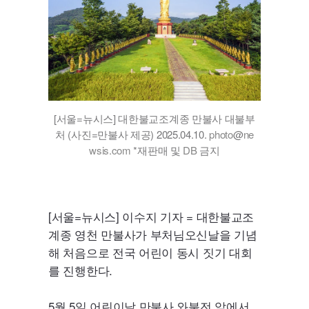
[서울=뉴시스] 대한불교조계종 만불사 대불부
처 (사진=만불사 제공) 2025.04.10.
photo
@
ne
wsis.com
*재판매 및
DB
금지
[서울=뉴시스] 이수지 기자 = 대한불교조
계종 영천 만불사가 부처님오신날을 기념
해 처음으로 전국 어린이 동시 짓기 대회
를 진행한다.
5월 5일 어린이날 만불사 와불전 앞에서