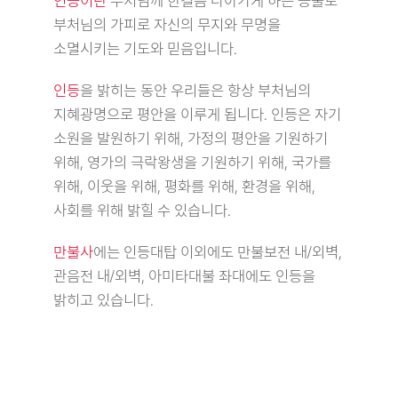
인등이란
부처님께 한걸음 나아가게 하는 등불로
부처님의 가피로 자신의 무지와 무명을
소멸시키는 기도와 믿음입니다.
인등
을 밝히는 동안 우리들은 항상 부처님의
지혜광명으로 평안을 이루게 됩니다. 인등은 자기
소원을 발원하기 위해, 가정의 평안을 기원하기
위해, 영가의 극락왕생을 기원하기 위해, 국가를
위해, 이웃을 위해, 평화를 위해, 환경을 위해,
사회를 위해 밝힐 수 있습니다.
만불사
에는 인등대탑 이외에도 만불보전 내/외벽,
관음전 내/외벽, 아미타대불 좌대에도 인등을
밝히고 있습니다.