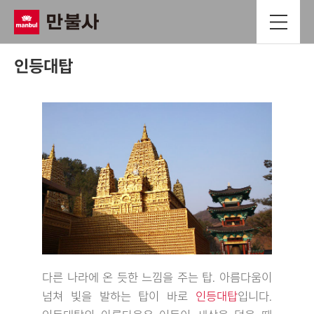
인등대탑
다른 나라에 온 듯한 느낌을 주는 탑. 아름다움이
넘쳐 빛을 발하는 탑이 바로
인등대탑
입니다.