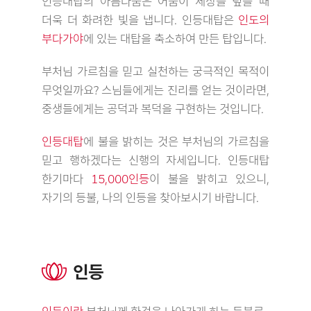
인등대탑의 아름다움은 어둠이 세상을 덮을 때
더욱 더 화려한 빛을 냅니다. 인등대탑은
인도의
부다가야
에 있는 대탑을 축소하여 만든 탑입니다.
부처님 가르침을 믿고 실천하는 궁극적인 목적이
무엇일까요? 스님들에게는 진리를 얻는 것이라면,
중생들에게는 공덕과 복덕을 구현하는 것입니다.
인등대탑
에 불을 밝히는 것은 부처님의 가르침을
믿고 행하겠다는 신행의 자세입니다. 인등대탑
한기마다
15,000인등
이 불을 밝히고 있으니,
자기의 등불, 나의 인등을 찾아보시기 바랍니다.
인등