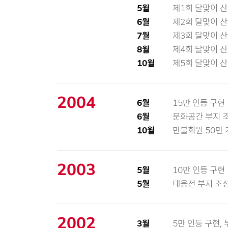
5월
제1회 달맞이 
6월
제2회 달맞이 
7월
제3회 달맞이 
8월
제4회 달맞이 
10월
제5회 달맞이 
2004
6월
15만 인등 구현
6월
문화공간 부지 
10월
만불회원 50만 
2003
5월
10만 인등 구현
5월
대웅전 부지 조
2002
3월
5만 인등 구현,