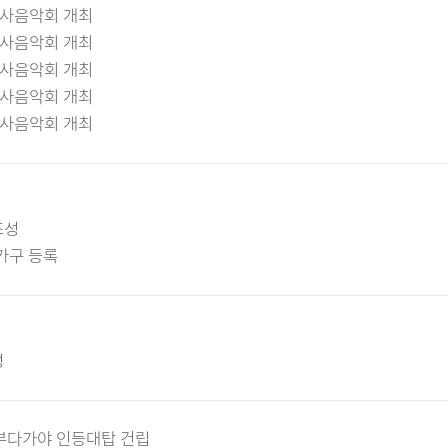
산사음악회 개최
산사음악회 개최
산사음악회 개최
산사음악회 개최
산사음악회 개최
조성
가구 등록
성
 부다가야 인등대탑 건립