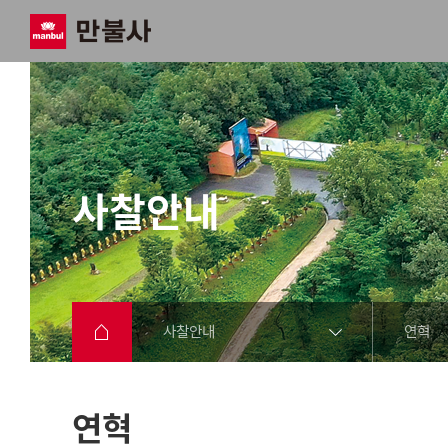
사찰안내
사찰안내
연혁
연혁