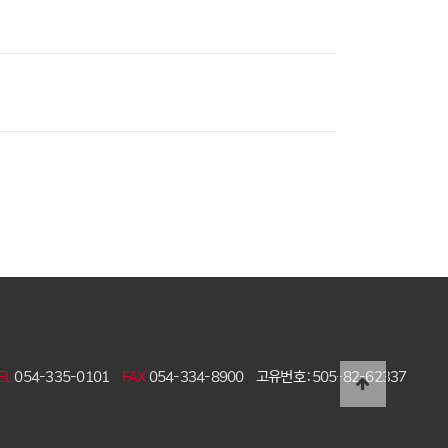
EL
054-335-0101
FAX
054-334-8900
고유번호 :
505-82-62337