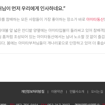
처님이 먼저 우리에게 인사하네요.”
를 참배하는 모든 사람들이 가장 좋아하는 장소가 바로
아미타동산
대불 앞 넓은 잔디밭 양옆에는 아미타입불이 둘러싸고 있어 참배객
 품처럼 조성되어 있는 아미타동산에서는 남녀 노소할 것 없이 즐겁게
다. 봄에는 아미타부처님들이 개나리꽃으로 단장하고 있어 더 좋습
개인정보처리방침
이용약관
만불사소개
오시는 길