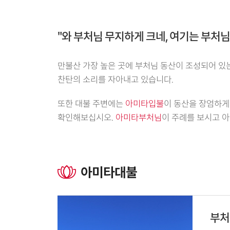
"와 부처님 무지하게 크네, 여기는 부처님
만불산 가장 높은 곳에 부처님 동산이 조성되어 
찬탄의 소리를 자아내고 있습니다.
또한 대불 주변에는
아미타입불
이 동산을 장엄하게
확인해보십시오.
아미타부처님
이 주례를 보시고 
아미타대불
부처