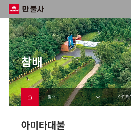
참배
참배
아미타
아미타대불