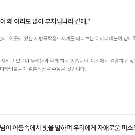
이 왜 이리도 많아 부처님나라 같애.”
있는데, 이곳에 있는 서방극락정토세계를 바라보는 이마타대불이 참배
 지키고 있으며 우리들과 함께 하고 있습니다. 야외에서 결혼하고 싶
아미타입불들이 결혼식장을 수놓을 것입니다.
님이 어둠속에서 빛을 발하며 우리에게 자애로운 미소로