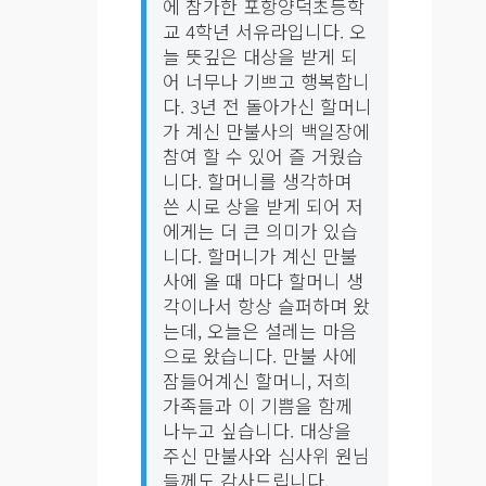
에 참가한 포항양덕초등학
교 4학년 서유라입니다. 오
늘 뜻깊은 대상을 받게 되
어 너무나 기쁘고 행복합니
다. 3년 전 돌아가신 할머니
가 계신 만불사의 백일장에
참여 할 수 있어 즐 거웠습
니다. 할머니를 생각하며
쓴 시로 상을 받게 되어 저
에게는 더 큰 의미가 있습
니다. 할머니가 계신 만불
사에 올 때 마다 할머니 생
각이나서 항상 슬퍼하며 왔
는데, 오늘은 설레는 마음
으로 왔습니다. 만불 사에
잠들어계신 할머니, 저희
가족들과 이 기쁨을 함께
나누고 싶습니다. 대상을
주신 만불사와 심사위 원님