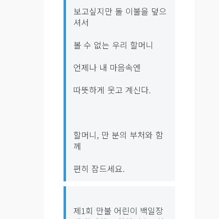
보고싶지만 돌 이불을 덮으
셔서
볼 수 없는 우리 할머니
언제나 내 마음속엔
따뜻하게 웃고 계신다.
할머니, 만 분의 부처와 함
께
제1회 만불 어린이 백일장