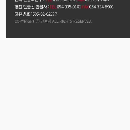
영천 만불산 만불사 :
TEL
054-335-0101
FAX
054-334-8900
고유번호 :
505-82-62337
COPYRIGHT Ⓒ 만불사 ALL RIGHTS RESERVED.