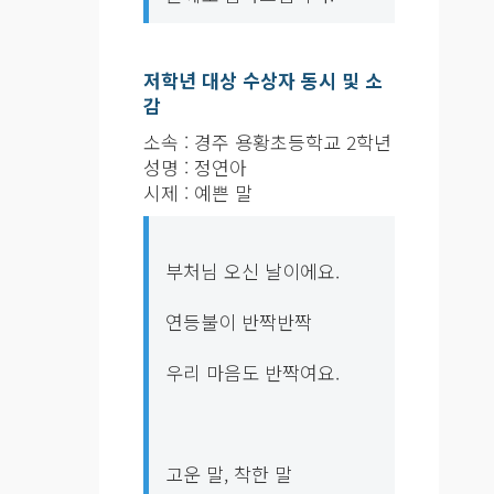
저학년 대상 수상자 동시 및 소
감
소속 : 경주 용황초등학교 2학년
성명 : 정연아
시제 : 예쁜 말
부처님 오신 날이에요.
연등불이 반짝반짝
우리 마음도 반짝여요.
고운 말, 착한 말