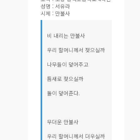
성명 : 서유라
시제 : 만불사
비 내리는 만불사
우리 할머니께서 젖으실까
나무들이 덮어주고
틈새로 젖으실까
돌이 덮어준다.
무더운 만불사
우리 할머니께서 더우실까