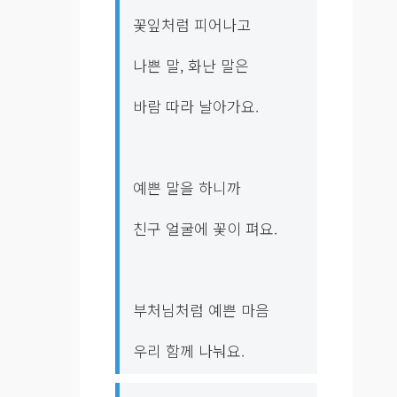
꽃잎처럼 피어나고
나쁜 말, 화난 말은
바람 따라 날아가요.
예쁜 말을 하니까
친구 얼굴에 꽃이 펴요.
부처님처럼 예쁜 마음