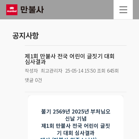
공지사항
제1회 만불사 전국 어린이 글짓기 대회
심사결과
작성자
최고관리자
25-05-14 15:50
조회
645회
댓글
0건
본문
불기 2569년 2025년 부처님오
신날 기념
제1회 만불사 전국 어린이 글짓
기 대회 심사결과