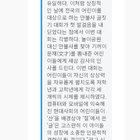
유일하다. 이처럼 상징적
인 날에 전국의 어린이를
대상으로 하는 만불사 글짓
기 대회가 첫 발걸음을 내
딛었다는 점에서 이번 대
회는 각별하다. 놀이공원
대신 만불사를 찾아 기꺼이
문재(⽂才)를 뽐내준 어린
이들에게 새삼 감사의 인
사를 드린다. 이번 대회는
어린이들이 자신의 상상력
을 자유롭게 펼치도록 저학
년과 고학년에게 각각 세
개씩의 시제를 제시하였다.
컴퓨터와 모바일에 익숙해
진 현대사회의 어린이들이
‘산’을 배경삼아 ‘절’에서 쓴
‘글’은 고스란히 이 아이들
의 성장에 소중한 인문학적
경험이 될 것이다.”라고 심