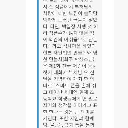
서 쓴 작품에서 부처님의
사랑에 대한 느낌이 솔직담
백하게 드러난 글들이 많았
다. 다만, 백일장 시행 첫 해
라 작품수가 많지 않은 점
이 약간의 아쉬움으로 남는
다.” 라고 심사평을 하였다
한편 재단법인 만불회와 영
천 만불사(회주 학성스님)
은 제1회 전국 어린이 동시
짓기 대회가 부처님 오 신
날을 기념하여 개최 한 의
미로 “스마트 폰을 손에 쥐
고 태어난 세대인 현재 초
등학교 학생들에게 연 필로
자기의 생각을 이어가고 표
현 한다는 것은 큰 의미를
가진다. 또한 자연과 함께
땅, 물, 숲, 공기 등을 눈과