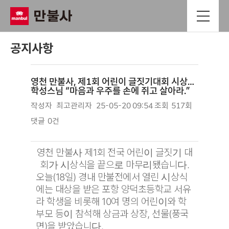
공지사항
영천 만불사, 제1회 어린이 글짓기대회 시상…
학성스님 “마음과 우주를 손에 쥐고 살아라.”
작성자
최고관리자
25-05-20 09:54
조회
517회
댓글
0건
본문
영천 만불사 제1회 전국 어린이 글짓기 대
회가 시상식을 끝으로 마무리됐습니다.
오늘(18일) 경내 만불전에서 열린 시상식
에는 대상을 받은 포항 양덕초등학교 서유
라 학생을 비롯해 10여 명의 어린이와 학
부모 등이 참석해 상금과 상장, 선물(풍국
면)을 받았습니다.