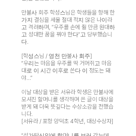
만불사 회주 학성스님은 학생들을 향해 한
가지 결심을 세울 절대 적지 않은 나이라
고 격려하며, “우주를 손에 쥘 만큼 원대하
고 성대한 꿈을 꿔야 한다”고 당부했습니
다.
[학성스님 / 영천 만불사 회주]
“우리는 마음을 우주를 딱 거머쥐고 마음
대로 이 시간 이후로 쓴다 이 정도는 돼
야…”
이날 대상을 받은 서유라 학생은 만불사에
모셔진 할머니를 생각하며 쓴 글이 대상을
받게 돼 더욱 뜻깊다는 수상소감을 전했습
니다.
[서유라 / 포항 양덕초 4학년, 대상수상자]
“석가탄신일에 할머니를 보러 갔는데