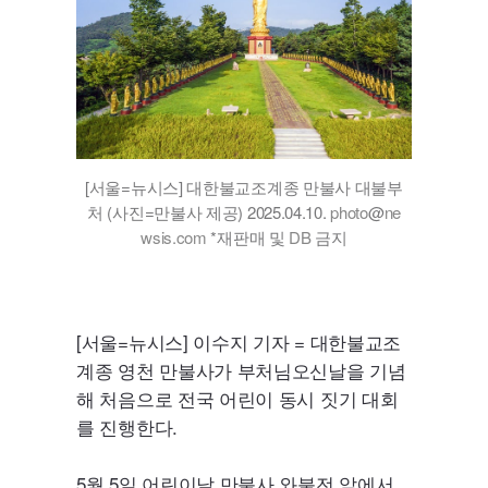
[서울=뉴시스] 대한불교조계종 만불사 대불부
처 (사진=만불사 제공) 2025.04.10.
photo
@
ne
wsis.com
*재판매 및
DB
금지
[서울=뉴시스] 이수지 기자 = 대한불교조
계종 영천 만불사가 부처님오신날을 기념
해 처음으로 전국 어린이 동시 짓기 대회
를 진행한다.
5월 5일 어린이날 만불사 와불전 앞에서